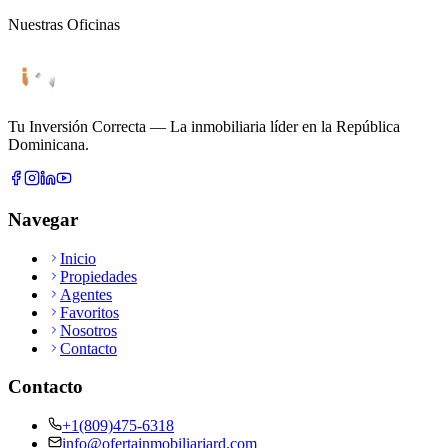
Nuestras Oficinas
Tu Inversión Correcta
—
La inmobiliaria líder en la República
Dominicana.
Navegar
Inicio
Propiedades
Agentes
Favoritos
Nosotros
Contacto
Contacto
+1(809)475-6318
info@ofertainmobiliariard.com