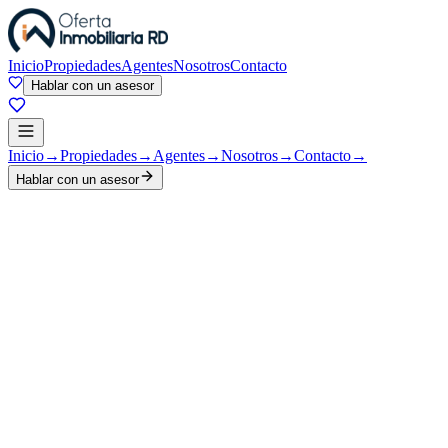
Inicio
Propiedades
Agentes
Nosotros
Contacto
Hablar con un asesor
Inicio
→
Propiedades
→
Agentes
→
Nosotros
→
Contacto
→
Hablar con un asesor